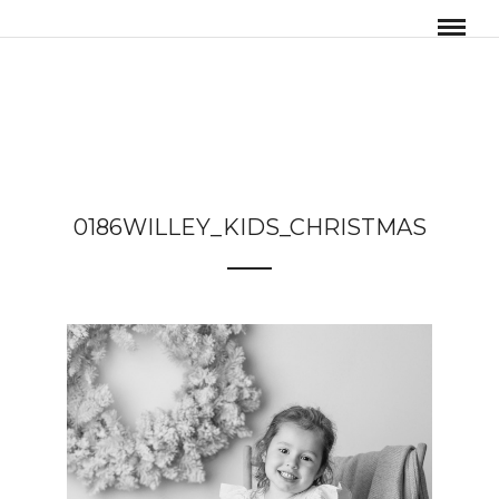
0186WILLEY_KIDS_CHRISTMAS